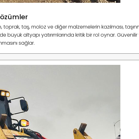
Çözümler
lan, toprak, taş, moloz ve diğer malzemelerin kazılması, taş
e büyük altyapı yatırımlarında kritik bir rol oynar. Güvenilir
nmasını sağlar.