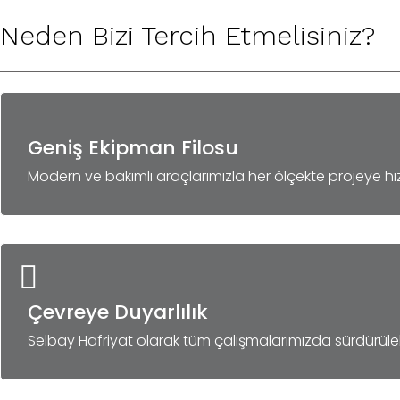
Neden Bizi Tercih Etmelisiniz?
Geniş Ekipman Filosu
Modern ve bakımlı araçlarımızla her ölçekte projeye hız
Çevreye Duyarlılık
Selbay Hafriyat olarak tüm çalışmalarımızda sürdürüleb