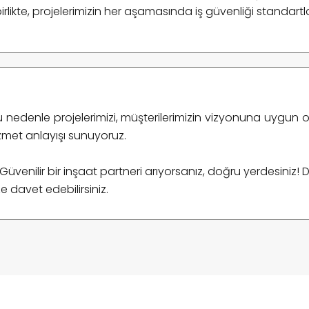
ikte, projelerimizin her aşamasında iş güvenliği standartla
. Bu nedenle projelerimizi, müşterilerimizin vizyonuna uygun o
izmet anlayışı sunuyoruz.
 Güvenilir bir inşaat partneri arıyorsanız, doğru yerdesiniz! D
ze davet edebilirsiniz.