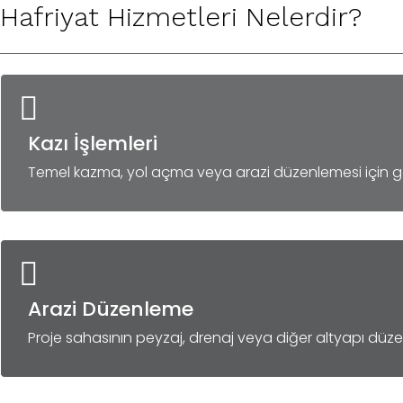
Hafriyat Hizmetleri Nelerdir?
Kazı İşlemleri
Temel kazma, yol açma veya arazi düzenlemesi için gerç
Arazi Düzenleme
Proje sahasının peyzaj, drenaj veya diğer altyapı düz