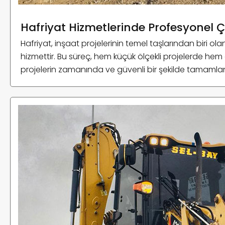
Hafriyat Hizmetlerinde Profesyonel 
Hafriyat, inşaat projelerinin temel taşlarından biri o
hizmettir. Bu süreç, hem küçük ölçekli projelerde hem d
projelerin zamanında ve güvenli bir şekilde tamamla