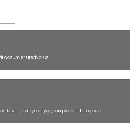
lı çözümler üretiyoruz.
ilirlik ve çevreye saygıyı ön planda tutuyoruz.