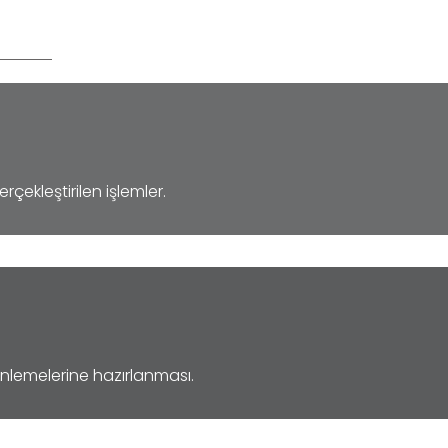
ekleştirilen işlemler.
enlemelerine hazırlanması.