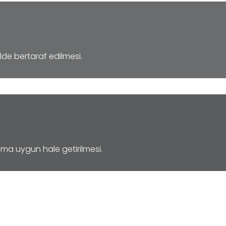
lde bertaraf edilmesi.
nıma uygun hale getirilmesi.