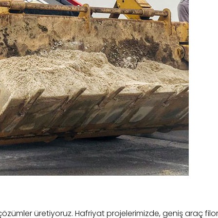
çözümler üretiyoruz. Hafriyat projelerimizde, geniş araç filo