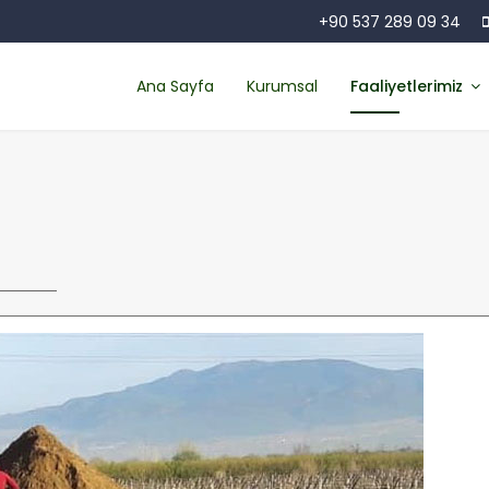
+90 537 289 09 34
Ana Sayfa
Kurumsal
Faaliyetlerimiz